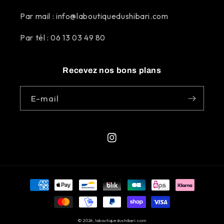
Par mail : info@laboutiquedushibari.com
Par tél : 06 13 03 49 80
Recevez nos bons plans
E-mail
Instagram
Moyens
de
paiement
© 2026,
laboutiquedushibari.com