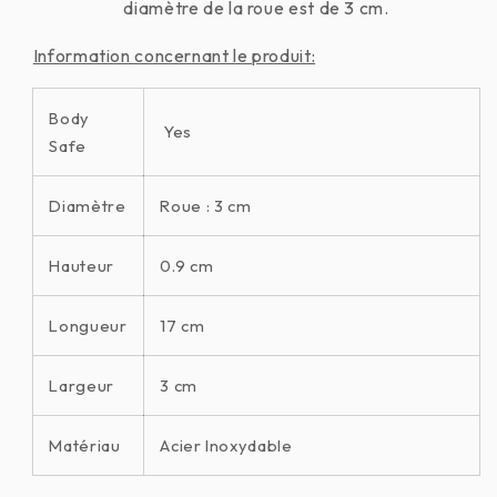
diamètre de la roue est de 3 cm.
Information concernant le produit:
Body
Yes
Safe
Diamètre
Roue : 3 cm
Hauteur
0.9 cm
Longueur
17 cm
Largeur
3 cm
Matériau
Acier Inoxydable