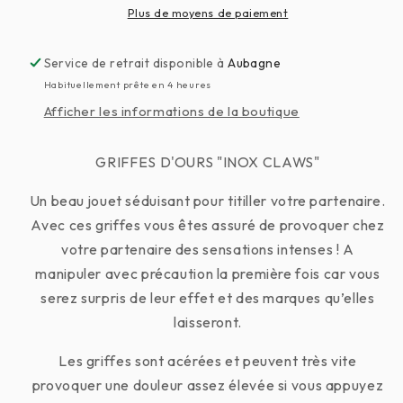
Bear
Bear
Plus de moyens de paiement
Claws
Claws
Inox
Inox
Service de retrait disponible à
Aubagne
Habituellement prête en 4 heures
Afficher les informations de la boutique
GRIFFES D'OURS "INOX CLAWS"
Un beau jouet séduisant pour titiller votre partenaire.
Avec ces griffes vous êtes assuré de provoquer chez
votre partenaire des sensations intenses ! A
manipuler avec précaution la première fois car vous
serez surpris de leur effet et des marques qu’elles
laisseront.
Les griffes sont acérées et peuvent très vite
provoquer une douleur assez élevée si vous appuyez