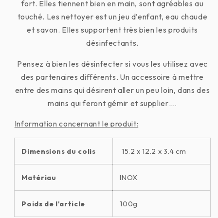
fort. Elles tiennent bien en main, sont agréables au
touché. Les nettoyer est un jeu d’enfant, eau chaude
et savon. Elles supportent très bien les produits
désinfectants.
Pensez à bien les désinfecter si vous les utilisez avec
des partenaires différents. Un accessoire à mettre
entre des mains qui désirent aller un peu loin, dans des
mains qui feront gémir et supplier….
Information concernant le produit:
Dimensions du colis
15.2 x 12.2 x 3.4 cm
Matériau
INOX
Poids de l'article
100g