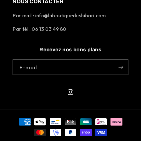
NOUS CONTACTER
Par mail : info@laboutiquedushibari.com
Par tél : 06 13 03 49 80
Recevez nos bons plans
E-mail
Instagram
Moyens
de
paiement