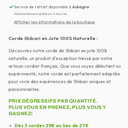
6mm/8m
6mm/8m
Service de retrait disponible à
Aubagne
–
–
Habituellement prête en 4 heures
Blanche
Blanche
Afficher les informations de la boutique
Corde Shibari en Jute 100% Naturelle :
Découvrez notre corde de Shibari en jute 100%
naturelle, un produit d'exception tressé par notre
artisan cordier français. Que vous soyez débutant ou
expérimenté, notre corde est parfaitement adaptée
pour vivre des expériences de Shibari uniques et
passionnantes.
PRIX DÉGRESSIFS PAR QUANTITÉ.
PLUS VOUS EN PRENEZ, PLUS VOUS Y
GAGNEZ!
Dès 3 cordes 25€ au lieu de 27€