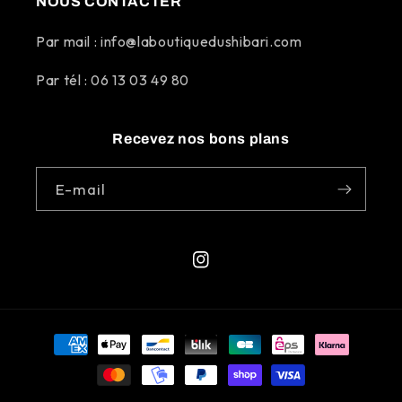
NOUS CONTACTER
Par mail : info@laboutiquedushibari.com
Par tél : 06 13 03 49 80
Recevez nos bons plans
E-mail
Instagram
Moyens
de
paiement