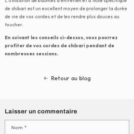
L'utilisation de baumes d'entretien et d'huile spécifique
de shibari est un excellent moyen de prolonger la durée
de vie de vos cordes et de les rendre plus douces au
toucher.
En suivant les conseils ci-dessus, vous pourrez
profiter de vos cordes de shibari pendant de
nombreuses sessions.
Retour au blog
Laisser un commentaire
Nom
*